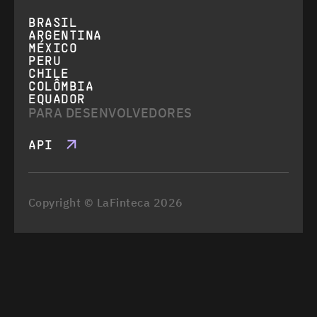
BRASIL
ARGENTINA
MÉXICO
PERU
CHILE
COLÔMBIA
EQUADOR
PARA DESENVOLVEDORES
API
Copyright © LaFinteca 2026