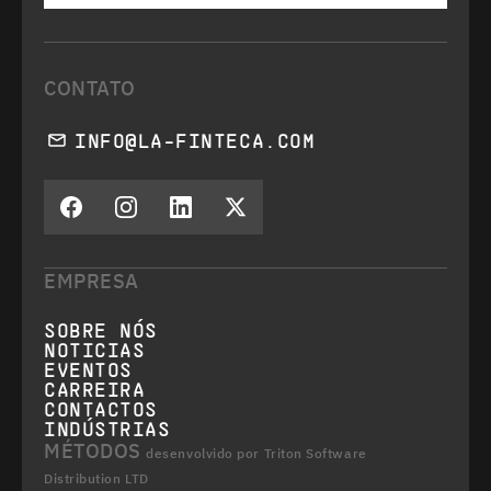
CONTATO
INFO@LA-FINTECA.COM
EMPRESA
SOBRE NÓS
NOTICIAS
EVENTOS
CARREIRA
CONTACTOS
INDÚSTRIAS
MÉTODOS
desenvolvido por Triton Software
Distribution LTD