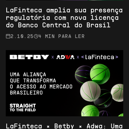
LaFinteca amplia sua presença
regulatória com nova licença
do Banco Central do Brasil
2.10.25
4 MIN PARA LER
LaFinteca × Betby × Adwa: Uma