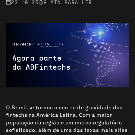
23.10.25
8 MIN PARA LER
MEXICA
PERU
CHILE
COLÔMBIA
EQUADOR
O Brasil se tornou o centro de gravidade das
fintechs na América Latina. Com a maior
população da região e um marco regulatório
sofisticado, além de uma das taxas mais altas