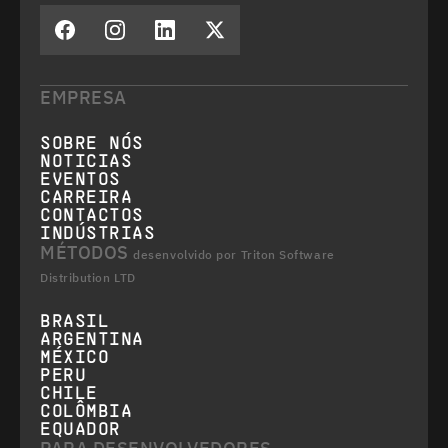
EMPRESA
SOBRE NÓS
NOTICIAS
EVENTOS
CARREIRA
CONTACTOS
INDÚSTRIAS
MÉTODOS
desenvolvido por Triton Software
Distribution LTD
BRASIL
ARGENTINA
MÉXICO
PERU
CHILE
COLÔMBIA
EQUADOR