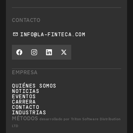
CONTACTO
INFO@LA-FINTECA.COM
EMPRESA
QUIÉNES SOMOS
NOTICIAS
EVENTOS
CARRERA
CONTACTO
INDUSTRIAS
MÉTODOS
desarrollado por Triton Software Distribution
LTD